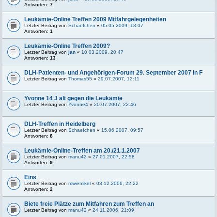
Antworten:
7
Leukämie-Online Treffen 2009 Mitfahrgelegenheiten
Letzter Beitrag von
Schaefchen
«
05.05.2009, 18:07
Antworten:
1
Leukämie-Online Treffen 2009?
Letzter Beitrag von
jan
«
10.03.2009, 20:47
Antworten:
13
DLH-Patienten- und Angehörigen-Forum 29. September 2007 in F
Letzter Beitrag von
Thomas55
«
29.07.2007, 12:11
Yvonne 14 J alt gegen die Leukämie
Letzter Beitrag von
Yvonne4
«
20.07.2007, 22:46
DLH-Treffen in Heidelberg
Letzter Beitrag von
Schaefchen
«
15.06.2007, 09:57
Antworten:
8
Leukämie-Online-Treffen am 20./21.1.2007
Letzter Beitrag von
manu42
«
27.01.2007, 22:58
Antworten:
9
Eins
Letzter Beitrag von
mwiemikel
«
03.12.2006, 22:22
Antworten:
2
Biete freie Plätze zum Mitfahren zum Treffen an
Letzter Beitrag von
manu42
«
24.11.2006, 21:09