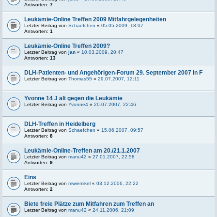
Antworten:
7
Leukämie-Online Treffen 2009 Mitfahrgelegenheiten
Letzter Beitrag von
Schaefchen
«
05.05.2009, 18:07
Antworten:
1
Leukämie-Online Treffen 2009?
Letzter Beitrag von
jan
«
10.03.2009, 20:47
Antworten:
13
DLH-Patienten- und Angehörigen-Forum 29. September 2007 in F
Letzter Beitrag von
Thomas55
«
29.07.2007, 12:11
Yvonne 14 J alt gegen die Leukämie
Letzter Beitrag von
Yvonne4
«
20.07.2007, 22:46
DLH-Treffen in Heidelberg
Letzter Beitrag von
Schaefchen
«
15.06.2007, 09:57
Antworten:
8
Leukämie-Online-Treffen am 20./21.1.2007
Letzter Beitrag von
manu42
«
27.01.2007, 22:58
Antworten:
9
Eins
Letzter Beitrag von
mwiemikel
«
03.12.2006, 22:22
Antworten:
2
Biete freie Plätze zum Mitfahren zum Treffen an
Letzter Beitrag von
manu42
«
24.11.2006, 21:09