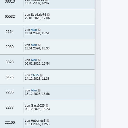
38313
11.02.2026, 13:47
von
Strelitzie74
65532
22.01.2026, 12:06
von
Alan
2164
11.01.2026, 15:51
von
Alan
2080
11.01.2026, 15:36
von
Alan
3823
05.01.2026, 15:54
von
CR75
5176
14.12.2025, 11:38
von
Alan
2235
13.12.2025, 15:56
von
Gast2025
2277
09.12.2025, 18:23
von
Hubertus5
22100
15.11.2025, 17:58