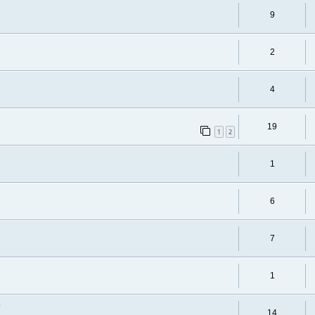
9
2
4
19
1
2
1
6
7
1
e
14