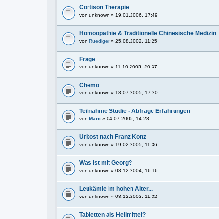
Cortison Therapie
von
unknown
» 19.01.2006, 17:49
Homöopathie & Traditionelle Chinesische Medizin
von
Ruediger
» 25.08.2002, 11:25
Frage
von
unknown
» 11.10.2005, 20:37
Chemo
von
unknown
» 18.07.2005, 17:20
Teilnahme Studie - Abfrage Erfahrungen
von
Marc
» 04.07.2005, 14:28
Urkost nach Franz Konz
von
unknown
» 19.02.2005, 11:36
Was ist mit Georg?
von
unknown
» 08.12.2004, 16:16
Leukämie im hohen Alter...
von
unknown
» 08.12.2003, 11:32
Tabletten als Heilmittel?