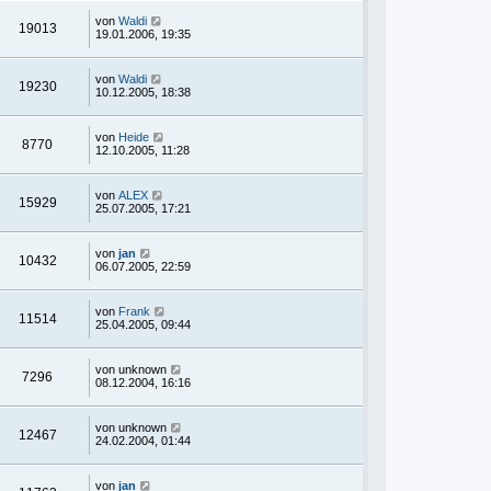
von
Waldi
19013
19.01.2006, 19:35
von
Waldi
19230
10.12.2005, 18:38
von
Heide
8770
12.10.2005, 11:28
von
ALEX
15929
25.07.2005, 17:21
von
jan
10432
06.07.2005, 22:59
von
Frank
11514
25.04.2005, 09:44
von
unknown
7296
08.12.2004, 16:16
von
unknown
12467
24.02.2004, 01:44
von
jan