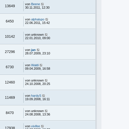
von
Beene
13649
30.11.2011, 12:30
von
alphalupo
6450
22.06.2011, 15:42
von
unknown
10142
22.01.2010, 09:00
von
jan
27296
28.07.2009, 23:10
von
Waldi
6730
09.04.2009, 16:58
von
unknown
12460
24.10.2008, 20:25
von
hardyS
11469
19.09.2008, 16:11
von
unknown
8470
24.08.2008, 13:36
von
vivifee
17938