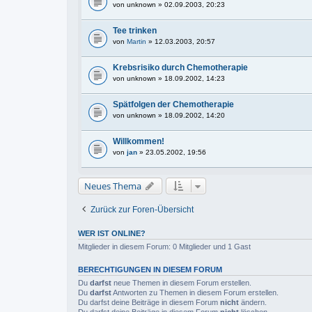
von
unknown
» 02.09.2003, 20:23
Tee trinken
von
Martin
» 12.03.2003, 20:57
Krebsrisiko durch Chemotherapie
von
unknown
» 18.09.2002, 14:23
Spätfolgen der Chemotherapie
von
unknown
» 18.09.2002, 14:20
Willkommen!
von
jan
» 23.05.2002, 19:56
Neues Thema
Zurück zur Foren-Übersicht
WER IST ONLINE?
Mitglieder in diesem Forum: 0 Mitglieder und 1 Gast
BERECHTIGUNGEN IN DIESEM FORUM
Du
darfst
neue Themen in diesem Forum erstellen.
Du
darfst
Antworten zu Themen in diesem Forum erstellen.
Du darfst deine Beiträge in diesem Forum
nicht
ändern.
Du darfst deine Beiträge in diesem Forum
nicht
löschen.