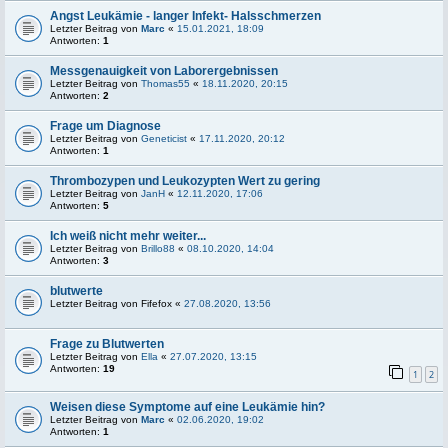
Angst Leukämie - langer Infekt- Halsschmerzen
Letzter Beitrag von
Marc
«
15.01.2021, 18:09
Antworten:
1
Messgenauigkeit von Laborergebnissen
Letzter Beitrag von
Thomas55
«
18.11.2020, 20:15
Antworten:
2
Frage um Diagnose
Letzter Beitrag von
Geneticist
«
17.11.2020, 20:12
Antworten:
1
Thrombozypen und Leukozypten Wert zu gering
Letzter Beitrag von
JanH
«
12.11.2020, 17:06
Antworten:
5
Ich weiß nicht mehr weiter...
Letzter Beitrag von
Brillo88
«
08.10.2020, 14:04
Antworten:
3
blutwerte
Letzter Beitrag von
Fifefox
«
27.08.2020, 13:56
Frage zu Blutwerten
Letzter Beitrag von
Ella
«
27.07.2020, 13:15
Antworten:
19
1
2
Weisen diese Symptome auf eine Leukämie hin?
Letzter Beitrag von
Marc
«
02.06.2020, 19:02
Antworten:
1