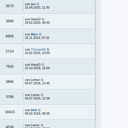
von
jan
3570
15.04.2020, 11:30
von
HansD
3690
28.02.2020, 09:45
von
Marc
8958
15.11.2019, 07:32
von
Thomas55
5724
23.02.2019, 10:53
von
HansD
7505
23.10.2018, 16:59
von
Lemur
3866
03.07.2018, 12:45
von
Lemur
3786
03.07.2018, 12:38
von
Dirk
18423
09.02.2018, 09:35
von
Lemur
4038