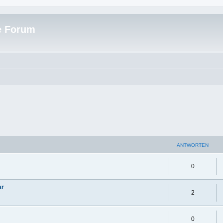
e Forum
ANTWORTEN
0
ar
2
0