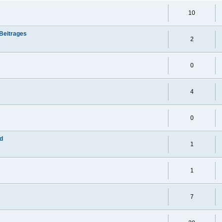
10
 Beitrages
2
0
4
0
ad
1
1
7