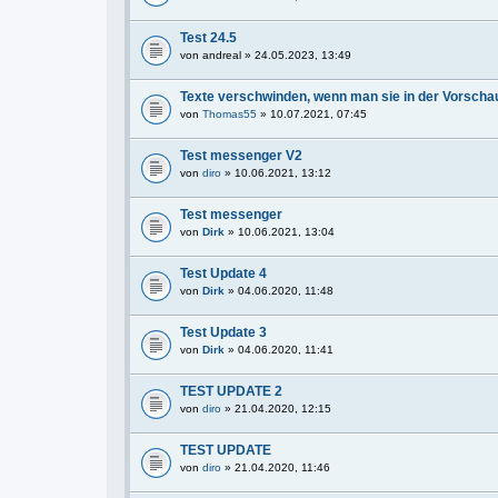
Test 24.5
von
andreal
» 24.05.2023, 13:49
Texte verschwinden, wenn man sie in der Vorschau
von
Thomas55
» 10.07.2021, 07:45
Test messenger V2
von
diro
» 10.06.2021, 13:12
Test messenger
von
Dirk
» 10.06.2021, 13:04
Test Update 4
von
Dirk
» 04.06.2020, 11:48
Test Update 3
von
Dirk
» 04.06.2020, 11:41
TEST UPDATE 2
von
diro
» 21.04.2020, 12:15
TEST UPDATE
von
diro
» 21.04.2020, 11:46