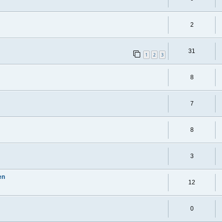
2
31
1
2
3
8
7
8
3
en
12
0