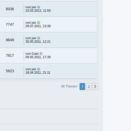
von
jan
6036
23.03.2012, 11:59
von
jan
7747
28.07.2011, 13:39
von
jan
8649
30.05.2011, 12:21
von
Gast
7817
09.05.2011, 17:39
von
jan
5623
18.04.2011, 21:11
1
2
Nächste
98 Themen