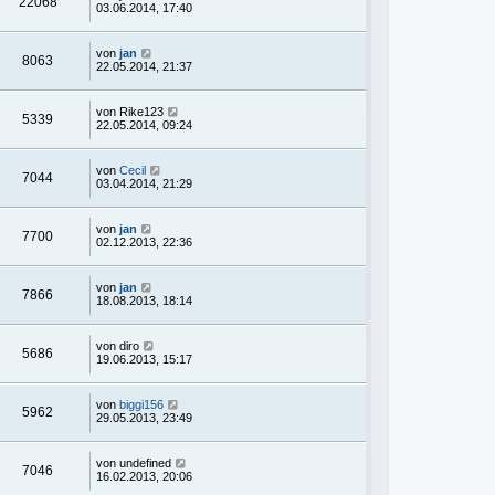
22068
03.06.2014, 17:40
von
jan
8063
22.05.2014, 21:37
von
Rike123
5339
22.05.2014, 09:24
von
Cecil
7044
03.04.2014, 21:29
von
jan
7700
02.12.2013, 22:36
von
jan
7866
18.08.2013, 18:14
von
diro
5686
19.06.2013, 15:17
von
biggi156
5962
29.05.2013, 23:49
von
undefined
7046
16.02.2013, 20:06