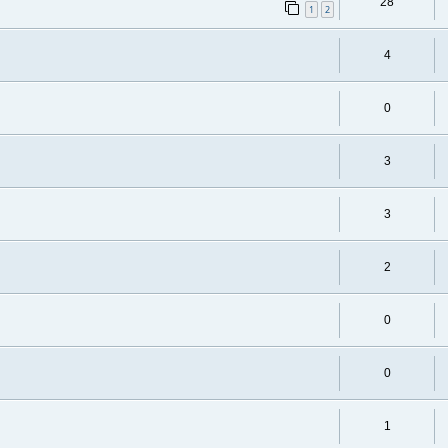
28
1
2
4
0
3
3
2
0
0
1