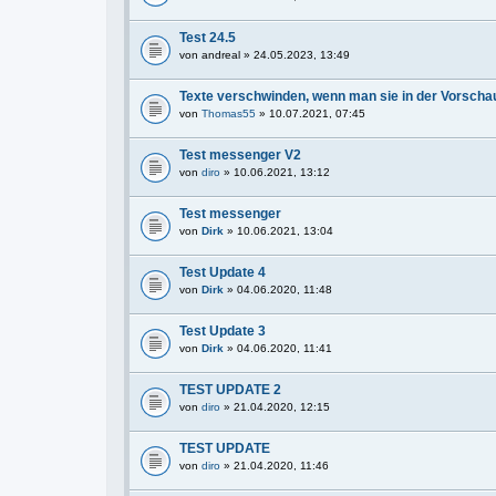
Test 24.5
von
andreal
» 24.05.2023, 13:49
Texte verschwinden, wenn man sie in der Vorschau
von
Thomas55
» 10.07.2021, 07:45
Test messenger V2
von
diro
» 10.06.2021, 13:12
Test messenger
von
Dirk
» 10.06.2021, 13:04
Test Update 4
von
Dirk
» 04.06.2020, 11:48
Test Update 3
von
Dirk
» 04.06.2020, 11:41
TEST UPDATE 2
von
diro
» 21.04.2020, 12:15
TEST UPDATE
von
diro
» 21.04.2020, 11:46