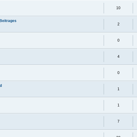
10
 Beitrages
2
0
4
0
ad
1
1
7