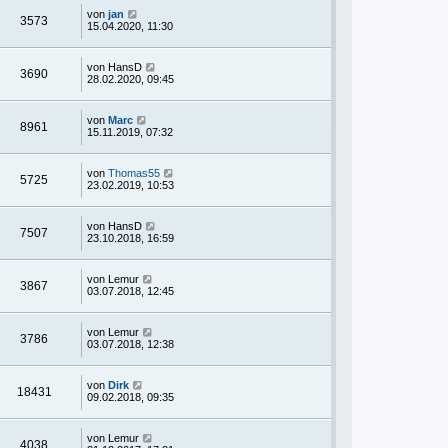
von
jan
3573
15.04.2020, 11:30
von
HansD
3690
28.02.2020, 09:45
von
Marc
8961
15.11.2019, 07:32
von
Thomas55
5725
23.02.2019, 10:53
von
HansD
7507
23.10.2018, 16:59
von
Lemur
3867
03.07.2018, 12:45
von
Lemur
3786
03.07.2018, 12:38
von
Dirk
18431
09.02.2018, 09:35
von
Lemur
4038