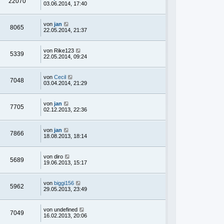
22070
03.06.2014, 17:40
von
jan
8065
22.05.2014, 21:37
von
Rike123
5339
22.05.2014, 09:24
von
Cecil
7048
03.04.2014, 21:29
von
jan
7705
02.12.2013, 22:36
von
jan
7866
18.08.2013, 18:14
von
diro
5689
19.06.2013, 15:17
von
biggi156
5962
29.05.2013, 23:49
von
undefined
7049
16.02.2013, 20:06