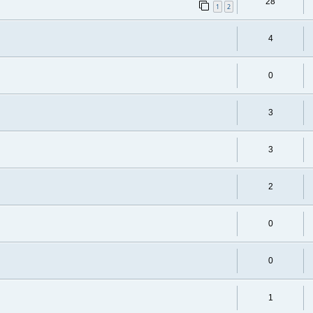
28
1
2
4
0
3
3
2
0
0
1