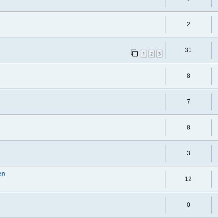
2
31
1
2
3
8
7
8
3
en
12
0