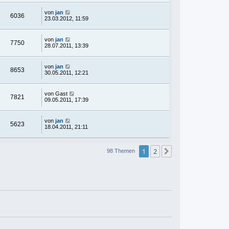
von
jan
6036
23.03.2012, 11:59
von
jan
7750
28.07.2011, 13:39
von
jan
8653
30.05.2011, 12:21
von
Gast
7821
09.05.2011, 17:39
von
jan
5623
18.04.2011, 21:11
1
2
Nächste
98 Themen