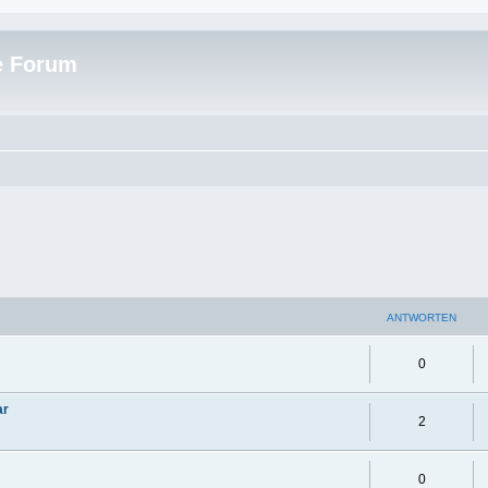
e Forum
ANTWORTEN
0
ar
2
0