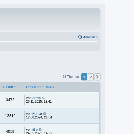
Anmelden
1
2
Nächste
98 Themen
ZUGRIFFE
LETZTER BEITRAG
von
Armin
3472
28.11.2025, 12:41
von
Homar
12819
12.08.2024, 21:54
von
diro
4019
24.05.2023, 14:21