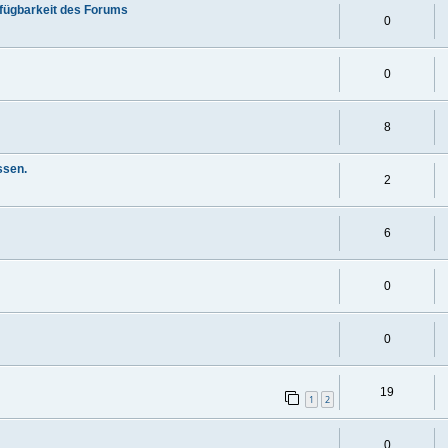
rfügbarkeit des Forums
0
0
8
ssen.
2
6
0
0
19
1
2
0