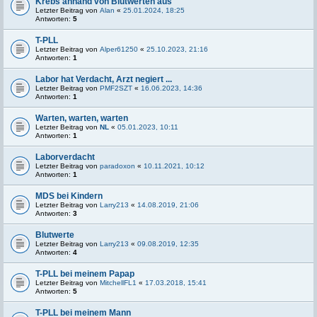
Krebs anhand von Blutwerten aus
Letzter Beitrag von
Alan
«
25.01.2024, 18:25
Antworten:
5
T-PLL
Letzter Beitrag von
Alper61250
«
25.10.2023, 21:16
Antworten:
1
Labor hat Verdacht, Arzt negiert ...
Letzter Beitrag von
PMF2SZT
«
16.06.2023, 14:36
Antworten:
1
Warten, warten, warten
Letzter Beitrag von
NL
«
05.01.2023, 10:11
Antworten:
1
Laborverdacht
Letzter Beitrag von
paradoxon
«
10.11.2021, 10:12
Antworten:
1
MDS bei Kindern
Letzter Beitrag von
Larry213
«
14.08.2019, 21:06
Antworten:
3
Blutwerte
Letzter Beitrag von
Larry213
«
09.08.2019, 12:35
Antworten:
4
T-PLL bei meinem Papap
Letzter Beitrag von
MitchellFL1
«
17.03.2018, 15:41
Antworten:
5
T-PLL bei meinem Mann