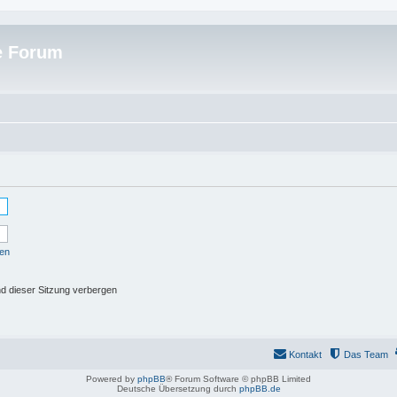
e Forum
sen
d dieser Sitzung verbergen
Kontakt
Das Team
Powered by
phpBB
® Forum Software © phpBB Limited
Deutsche Übersetzung durch
phpBB.de