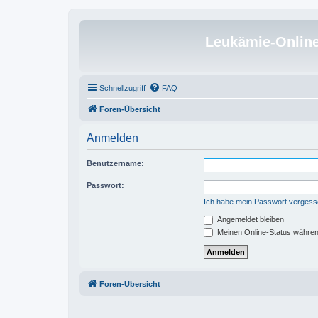
Leukämie-Onlin
Schnellzugriff
FAQ
Foren-Übersicht
Anmelden
Benutzername:
Passwort:
Ich habe mein Passwort verges
Angemeldet bleiben
Meinen Online-Status währen
Foren-Übersicht