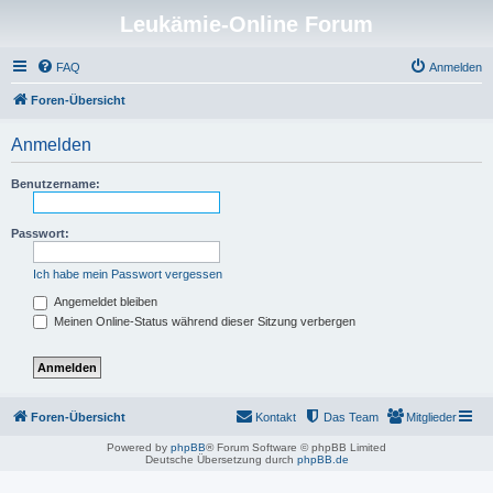
Leukämie-Online Forum
FAQ
Anmelden
Foren-Übersicht
Anmelden
Benutzername:
Passwort:
Ich habe mein Passwort vergessen
Angemeldet bleiben
Meinen Online-Status während dieser Sitzung verbergen
Foren-Übersicht
Kontakt
Das Team
Mitglieder
Powered by
phpBB
® Forum Software © phpBB Limited
Deutsche Übersetzung durch
phpBB.de