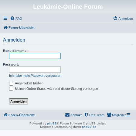
Leukämie-Online Forum
FAQ
Anmelden
Foren-Übersicht
Anmelden
Benutzername:
Passwort:
Ich habe mein Passwort vergessen
Angemeldet bleiben
Meinen Online-Status während dieser Sitzung verbergen
Foren-Übersicht
Kontakt
Das Team
Mitglieder
Powered by
phpBB
® Forum Software © phpBB Limited
Deutsche Übersetzung durch
phpBB.de