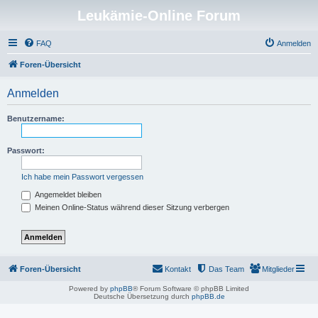
Leukämie-Online Forum
FAQ
Anmelden
Foren-Übersicht
Anmelden
Benutzername:
Passwort:
Ich habe mein Passwort vergessen
Angemeldet bleiben
Meinen Online-Status während dieser Sitzung verbergen
Foren-Übersicht
Kontakt
Das Team
Mitglieder
Powered by
phpBB
® Forum Software © phpBB Limited
Deutsche Übersetzung durch
phpBB.de