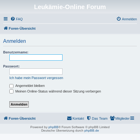
Leukämie-Online Forum
FAQ
Anmelden
Foren-Übersicht
Anmelden
Benutzername:
Passwort:
Ich habe mein Passwort vergessen
Angemeldet bleiben
Meinen Online-Status während dieser Sitzung verbergen
Foren-Übersicht
Kontakt
Das Team
Mitglieder
Powered by
phpBB
® Forum Software © phpBB Limited
Deutsche Übersetzung durch
phpBB.de