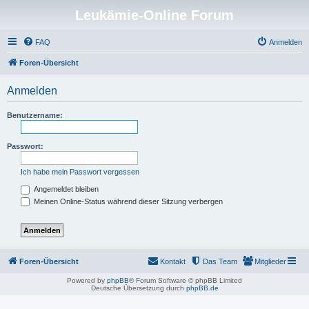
Leukämie-Online Forum
FAQ
Anmelden
Foren-Übersicht
Anmelden
Benutzername:
Passwort:
Ich habe mein Passwort vergessen
Angemeldet bleiben
Meinen Online-Status während dieser Sitzung verbergen
Foren-Übersicht
Kontakt
Das Team
Mitglieder
Powered by
phpBB
® Forum Software © phpBB Limited
Deutsche Übersetzung durch
phpBB.de