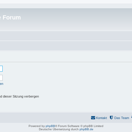
e Forum
sen
d dieser Sitzung verbergen
Kontakt
Das Team
Powered by
phpBB
® Forum Software © phpBB Limited
Deutsche Übersetzung durch
phpBB.de