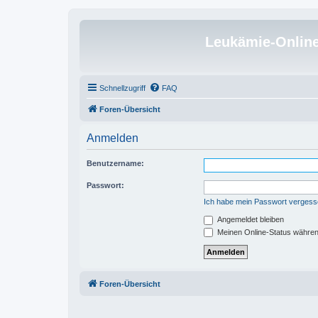
Leukämie-Onlin
Schnellzugriff
FAQ
Foren-Übersicht
Anmelden
Benutzername:
Passwort:
Ich habe mein Passwort verges
Angemeldet bleiben
Meinen Online-Status währen
Foren-Übersicht