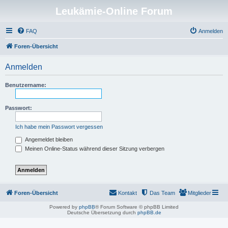
Leukämie-Online Forum
FAQ
Anmelden
Foren-Übersicht
Anmelden
Benutzername:
Passwort:
Ich habe mein Passwort vergessen
Angemeldet bleiben
Meinen Online-Status während dieser Sitzung verbergen
Foren-Übersicht
Kontakt
Das Team
Mitglieder
Powered by
phpBB
® Forum Software © phpBB Limited
Deutsche Übersetzung durch
phpBB.de