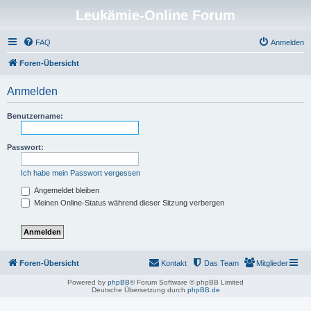
Leukämie-Online Forum
FAQ
Anmelden
Foren-Übersicht
Anmelden
Benutzername:
Passwort:
Ich habe mein Passwort vergessen
Angemeldet bleiben
Meinen Online-Status während dieser Sitzung verbergen
Foren-Übersicht
Kontakt
Das Team
Mitglieder
Powered by
phpBB
® Forum Software © phpBB Limited
Deutsche Übersetzung durch
phpBB.de