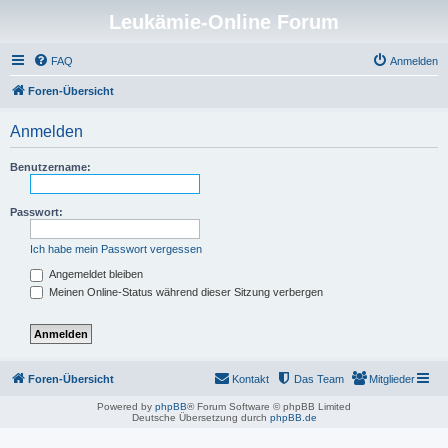
Leukämie-Online Forum
FAQ
Anmelden
Foren-Übersicht
Anmelden
Benutzername:
Passwort:
Ich habe mein Passwort vergessen
Angemeldet bleiben
Meinen Online-Status während dieser Sitzung verbergen
Foren-Übersicht
Kontakt
Das Team
Mitglieder
Powered by
phpBB
® Forum Software © phpBB Limited
Deutsche Übersetzung durch
phpBB.de