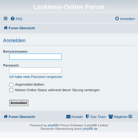
Leukämie-Online Forum
FAQ
Anmelden
Foren-Übersicht
Anmelden
Benutzername:
Passwort:
Ich habe mein Passwort vergessen
Angemeldet bleiben
Meinen Online-Status während dieser Sitzung verbergen
Foren-Übersicht
Kontakt
Das Team
Mitglieder
Powered by
phpBB
® Forum Software © phpBB Limited
Deutsche Übersetzung durch
phpBB.de