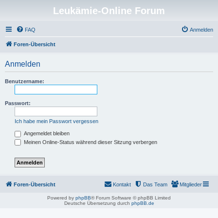
Leukämie-Online Forum
FAQ
Anmelden
Foren-Übersicht
Anmelden
Benutzername:
Passwort:
Ich habe mein Passwort vergessen
Angemeldet bleiben
Meinen Online-Status während dieser Sitzung verbergen
Foren-Übersicht
Kontakt
Das Team
Mitglieder
Powered by
phpBB
® Forum Software © phpBB Limited
Deutsche Übersetzung durch
phpBB.de