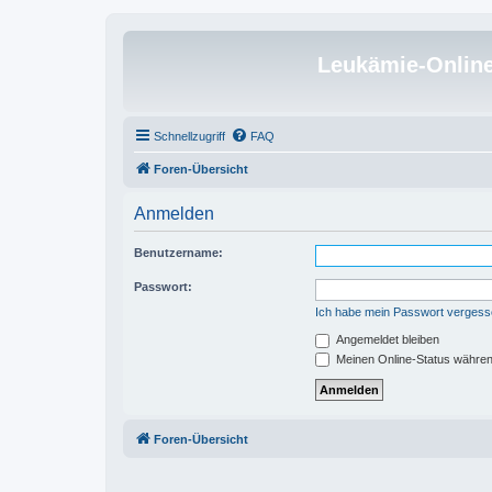
Leukämie-Onlin
Schnellzugriff
FAQ
Foren-Übersicht
Anmelden
Benutzername:
Passwort:
Ich habe mein Passwort verges
Angemeldet bleiben
Meinen Online-Status währen
Foren-Übersicht