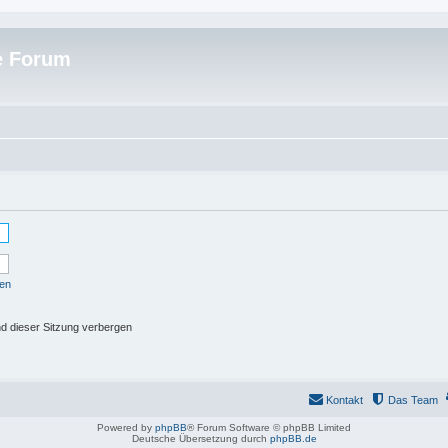
e Forum
sen
d dieser Sitzung verbergen
Kontakt
Das Team
Powered by
phpBB
® Forum Software © phpBB Limited
Deutsche Übersetzung durch
phpBB.de