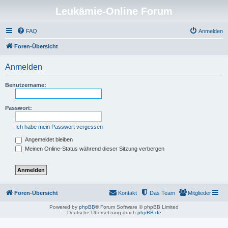
Leukämie-Online Forum
FAQ
Anmelden
Foren-Übersicht
Anmelden
Benutzername:
Passwort:
Ich habe mein Passwort vergessen
Angemeldet bleiben
Meinen Online-Status während dieser Sitzung verbergen
Foren-Übersicht
Kontakt
Das Team
Mitglieder
Powered by
phpBB
® Forum Software © phpBB Limited
Deutsche Übersetzung durch
phpBB.de