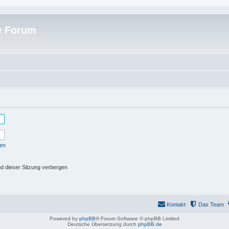
e Forum
sen
d dieser Sitzung verbergen
Kontakt
Das Team
Powered by
phpBB
® Forum Software © phpBB Limited
Deutsche Übersetzung durch
phpBB.de