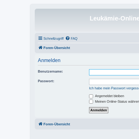
Leukämie-Onlin
Schnellzugriff
FAQ
Foren-Übersicht
Anmelden
Benutzername:
Passwort:
Ich habe mein Passwort verges
Angemeldet bleiben
Meinen Online-Status währen
Foren-Übersicht