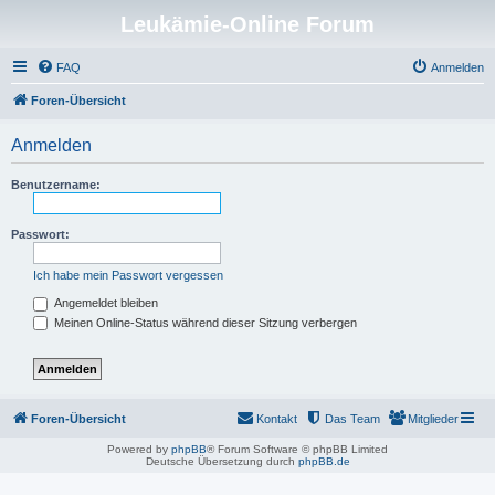
Leukämie-Online Forum
FAQ
Anmelden
Foren-Übersicht
Anmelden
Benutzername:
Passwort:
Ich habe mein Passwort vergessen
Angemeldet bleiben
Meinen Online-Status während dieser Sitzung verbergen
Foren-Übersicht
Kontakt
Das Team
Mitglieder
Powered by
phpBB
® Forum Software © phpBB Limited
Deutsche Übersetzung durch
phpBB.de