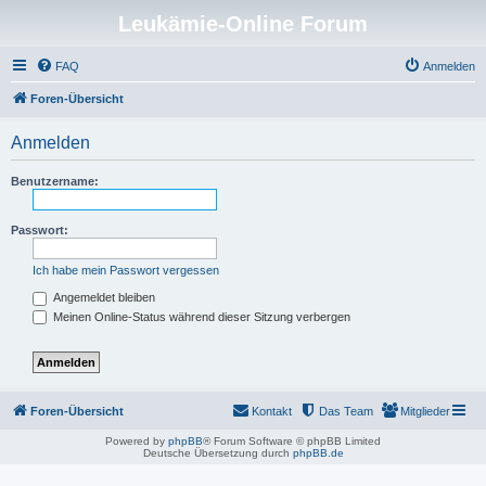
Leukämie-Online Forum
FAQ
Anmelden
Foren-Übersicht
Anmelden
Benutzername:
Passwort:
Ich habe mein Passwort vergessen
Angemeldet bleiben
Meinen Online-Status während dieser Sitzung verbergen
Foren-Übersicht
Kontakt
Das Team
Mitglieder
Powered by
phpBB
® Forum Software © phpBB Limited
Deutsche Übersetzung durch
phpBB.de