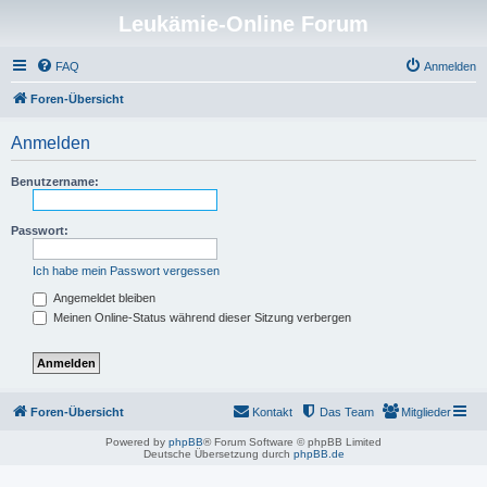
Leukämie-Online Forum
FAQ
Anmelden
Foren-Übersicht
Anmelden
Benutzername:
Passwort:
Ich habe mein Passwort vergessen
Angemeldet bleiben
Meinen Online-Status während dieser Sitzung verbergen
Foren-Übersicht
Kontakt
Das Team
Mitglieder
Powered by
phpBB
® Forum Software © phpBB Limited
Deutsche Übersetzung durch
phpBB.de