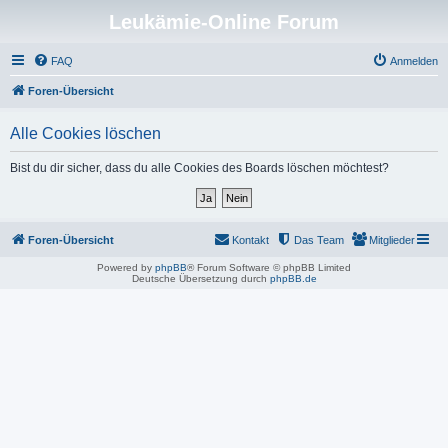
Leukämie-Online Forum
FAQ
Anmelden
Foren-Übersicht
Alle Cookies löschen
Bist du dir sicher, dass du alle Cookies des Boards löschen möchtest?
Foren-Übersicht
Kontakt
Das Team
Mitglieder
Powered by
phpBB
® Forum Software © phpBB Limited
Deutsche Übersetzung durch
phpBB.de