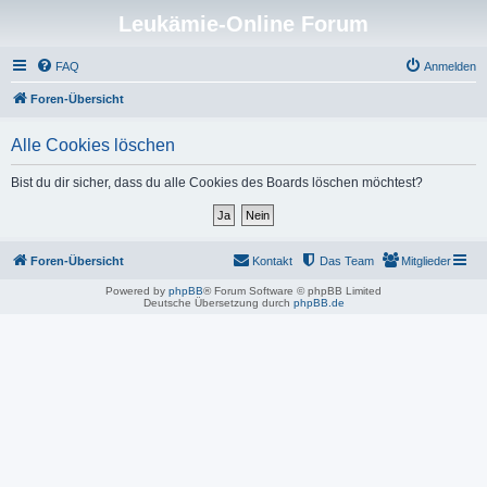
Leukämie-Online Forum
FAQ
Anmelden
Foren-Übersicht
Alle Cookies löschen
Bist du dir sicher, dass du alle Cookies des Boards löschen möchtest?
Foren-Übersicht
Kontakt
Das Team
Mitglieder
Powered by
phpBB
® Forum Software © phpBB Limited
Deutsche Übersetzung durch
phpBB.de