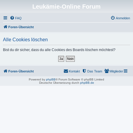
Leukämie-Online Forum
FAQ
Anmelden
Foren-Übersicht
Alle Cookies löschen
Bist du dir sicher, dass du alle Cookies des Boards löschen möchtest?
Foren-Übersicht
Kontakt
Das Team
Mitglieder
Powered by
phpBB
® Forum Software © phpBB Limited
Deutsche Übersetzung durch
phpBB.de