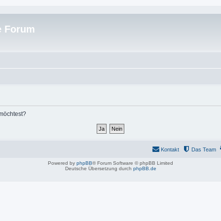
e Forum
 möchtest?
Kontakt
Das Team
Powered by
phpBB
® Forum Software © phpBB Limited
Deutsche Übersetzung durch
phpBB.de