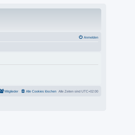
Anmelden
Mitglieder
Alle Cookies löschen
Alle Zeiten sind
UTC+02:00