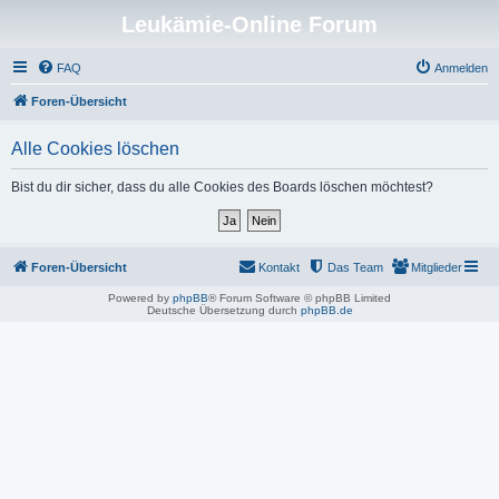
Leukämie-Online Forum
FAQ
Anmelden
Foren-Übersicht
Alle Cookies löschen
Bist du dir sicher, dass du alle Cookies des Boards löschen möchtest?
Foren-Übersicht
Kontakt
Das Team
Mitglieder
Powered by
phpBB
® Forum Software © phpBB Limited
Deutsche Übersetzung durch
phpBB.de