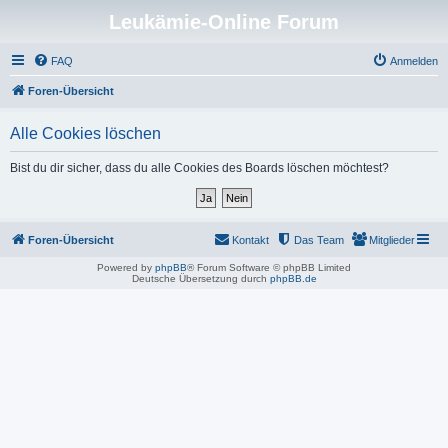
Leukämie-Online Forum
FAQ
Anmelden
Foren-Übersicht
Alle Cookies löschen
Bist du dir sicher, dass du alle Cookies des Boards löschen möchtest?
Foren-Übersicht
Kontakt
Das Team
Mitglieder
Powered by
phpBB
® Forum Software © phpBB Limited
Deutsche Übersetzung durch
phpBB.de