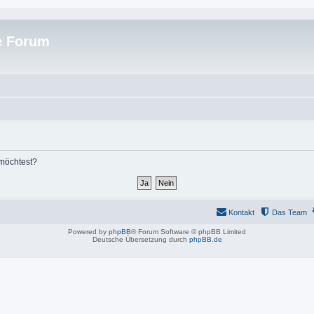
e Forum
 möchtest?
Kontakt
Das Team
Powered by
phpBB
® Forum Software © phpBB Limited
Deutsche Übersetzung durch
phpBB.de