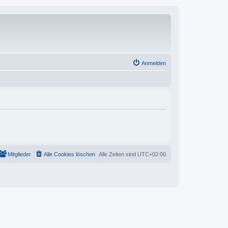
Anmelden
Mitglieder
Alle Cookies löschen
Alle Zeiten sind
UTC+02:00