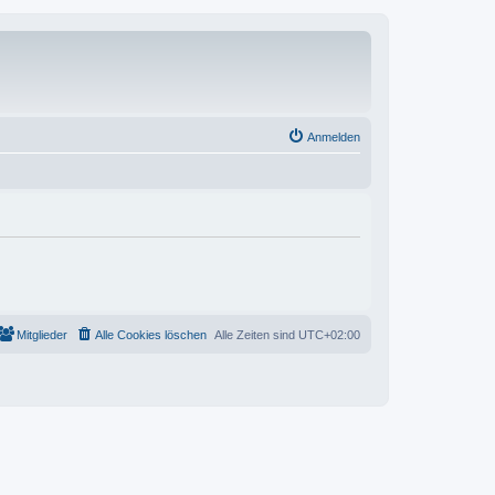
Anmelden
Mitglieder
Alle Cookies löschen
Alle Zeiten sind
UTC+02:00