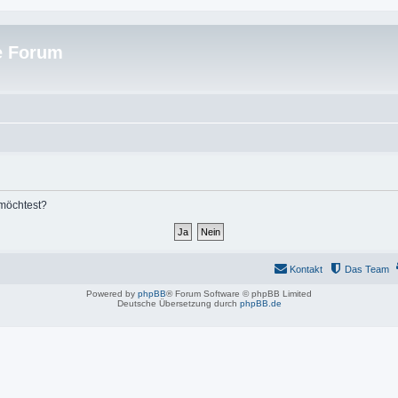
e Forum
 möchtest?
Kontakt
Das Team
Powered by
phpBB
® Forum Software © phpBB Limited
Deutsche Übersetzung durch
phpBB.de