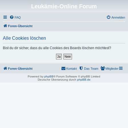
Leukämie-Online Forum
FAQ
Anmelden
Foren-Übersicht
Alle Cookies löschen
Bist du dir sicher, dass du alle Cookies des Boards löschen möchtest?
Foren-Übersicht
Kontakt
Das Team
Mitglieder
Powered by
phpBB
® Forum Software © phpBB Limited
Deutsche Übersetzung durch
phpBB.de