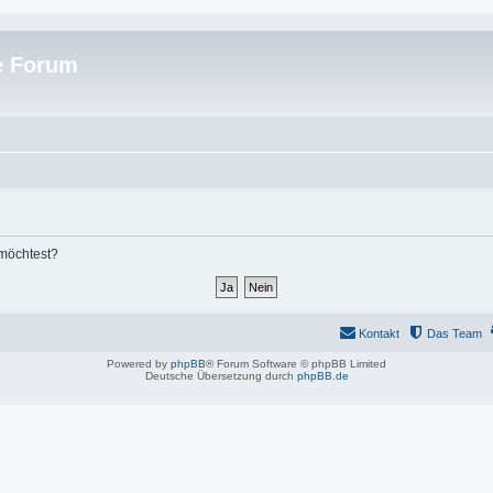
e Forum
 möchtest?
Kontakt
Das Team
Powered by
phpBB
® Forum Software © phpBB Limited
Deutsche Übersetzung durch
phpBB.de