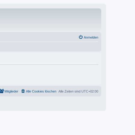
Anmelden
Mitglieder
Alle Cookies löschen
Alle Zeiten sind
UTC+02:00