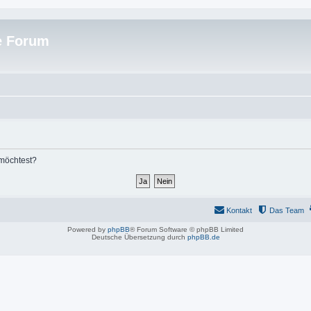
e Forum
 möchtest?
Kontakt
Das Team
Powered by
phpBB
® Forum Software © phpBB Limited
Deutsche Übersetzung durch
phpBB.de