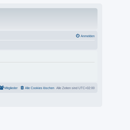
Anmelden
Mitglieder
Alle Cookies löschen
Alle Zeiten sind
UTC+02:00