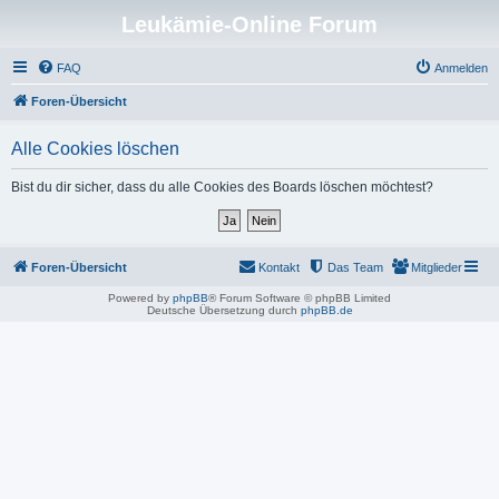
Leukämie-Online Forum
FAQ
Anmelden
Foren-Übersicht
Alle Cookies löschen
Bist du dir sicher, dass du alle Cookies des Boards löschen möchtest?
Foren-Übersicht
Kontakt
Das Team
Mitglieder
Powered by
phpBB
® Forum Software © phpBB Limited
Deutsche Übersetzung durch
phpBB.de