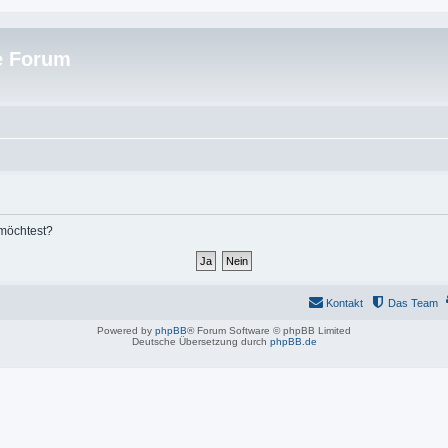
e Forum
 möchtest?
Kontakt
Das Team
Powered by
phpBB
® Forum Software © phpBB Limited
Deutsche Übersetzung durch
phpBB.de