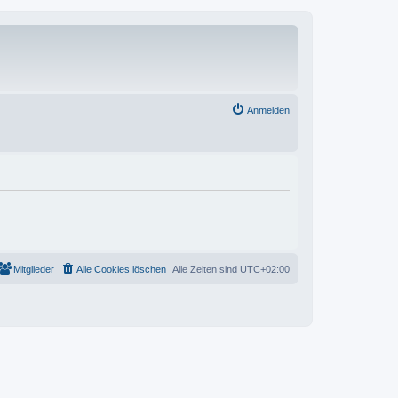
Anmelden
Mitglieder
Alle Cookies löschen
Alle Zeiten sind
UTC+02:00