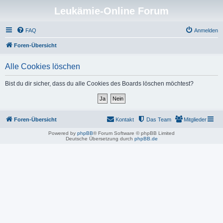
Leukämie-Online Forum
FAQ
Anmelden
Foren-Übersicht
Alle Cookies löschen
Bist du dir sicher, dass du alle Cookies des Boards löschen möchtest?
Foren-Übersicht
Kontakt
Das Team
Mitglieder
Powered by
phpBB
® Forum Software © phpBB Limited
Deutsche Übersetzung durch
phpBB.de