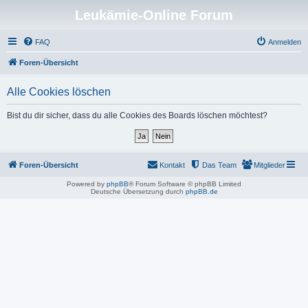
Leukämie-Online Forum
FAQ
Anmelden
Foren-Übersicht
Alle Cookies löschen
Bist du dir sicher, dass du alle Cookies des Boards löschen möchtest?
Foren-Übersicht
Kontakt
Das Team
Mitglieder
Powered by
phpBB
® Forum Software © phpBB Limited
Deutsche Übersetzung durch
phpBB.de