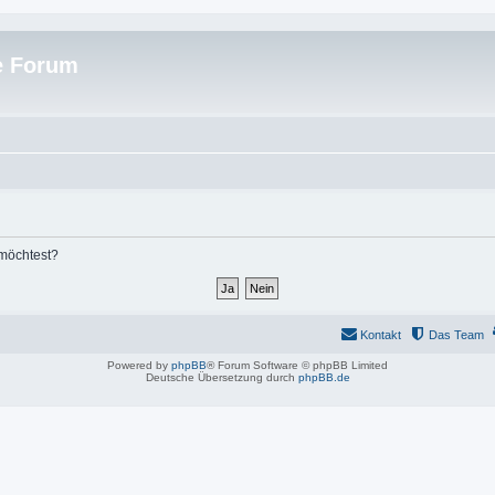
e Forum
 möchtest?
Kontakt
Das Team
Powered by
phpBB
® Forum Software © phpBB Limited
Deutsche Übersetzung durch
phpBB.de