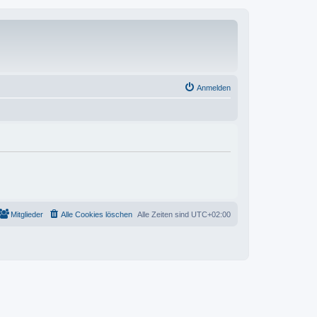
Anmelden
Mitglieder
Alle Cookies löschen
Alle Zeiten sind
UTC+02:00