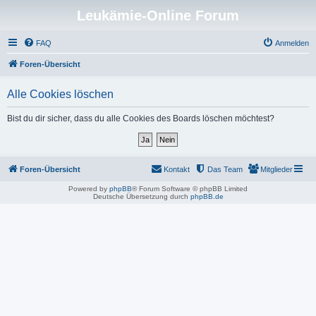
Leukämie-Online Forum
FAQ
Anmelden
Foren-Übersicht
Alle Cookies löschen
Bist du dir sicher, dass du alle Cookies des Boards löschen möchtest?
Foren-Übersicht
Kontakt
Das Team
Mitglieder
Powered by
phpBB
® Forum Software © phpBB Limited
Deutsche Übersetzung durch
phpBB.de