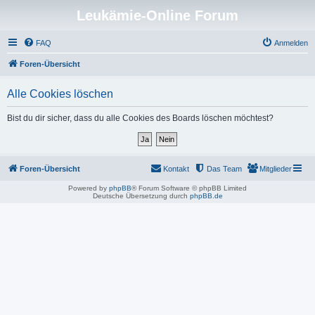
Leukämie-Online Forum
FAQ
Anmelden
Foren-Übersicht
Alle Cookies löschen
Bist du dir sicher, dass du alle Cookies des Boards löschen möchtest?
Foren-Übersicht
Kontakt
Das Team
Mitglieder
Powered by
phpBB
® Forum Software © phpBB Limited
Deutsche Übersetzung durch
phpBB.de