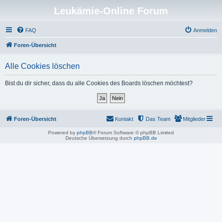
Leukämie-Online Forum
FAQ
Anmelden
Foren-Übersicht
Alle Cookies löschen
Bist du dir sicher, dass du alle Cookies des Boards löschen möchtest?
Foren-Übersicht
Kontakt
Das Team
Mitglieder
Powered by
phpBB
® Forum Software © phpBB Limited
Deutsche Übersetzung durch
phpBB.de