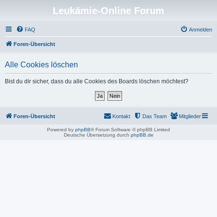
Leukämie-Online Forum
FAQ
Anmelden
Foren-Übersicht
Alle Cookies löschen
Bist du dir sicher, dass du alle Cookies des Boards löschen möchtest?
Foren-Übersicht
Kontakt
Das Team
Mitglieder
Powered by
phpBB
® Forum Software © phpBB Limited
Deutsche Übersetzung durch
phpBB.de