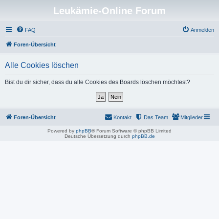
Leukämie-Online Forum
FAQ
Anmelden
Foren-Übersicht
Alle Cookies löschen
Bist du dir sicher, dass du alle Cookies des Boards löschen möchtest?
Foren-Übersicht
Kontakt
Das Team
Mitglieder
Powered by
phpBB
® Forum Software © phpBB Limited
Deutsche Übersetzung durch
phpBB.de