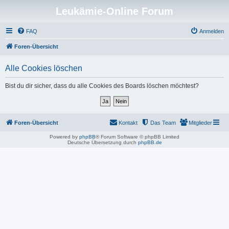
Leukämie-Online Forum
FAQ
Anmelden
Foren-Übersicht
Alle Cookies löschen
Bist du dir sicher, dass du alle Cookies des Boards löschen möchtest?
Foren-Übersicht
Kontakt
Das Team
Mitglieder
Powered by
phpBB
® Forum Software © phpBB Limited
Deutsche Übersetzung durch
phpBB.de