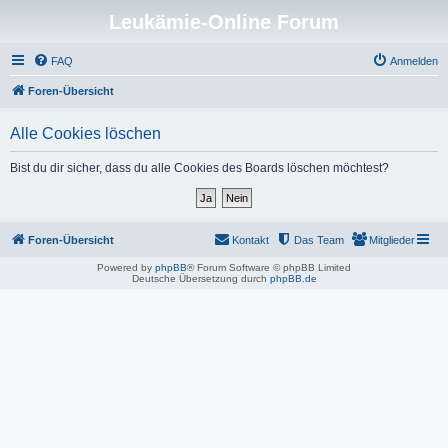
Leukämie-Online Forum
FAQ
Anmelden
Foren-Übersicht
Alle Cookies löschen
Bist du dir sicher, dass du alle Cookies des Boards löschen möchtest?
Foren-Übersicht
Kontakt
Das Team
Mitglieder
Powered by
phpBB
® Forum Software © phpBB Limited
Deutsche Übersetzung durch
phpBB.de