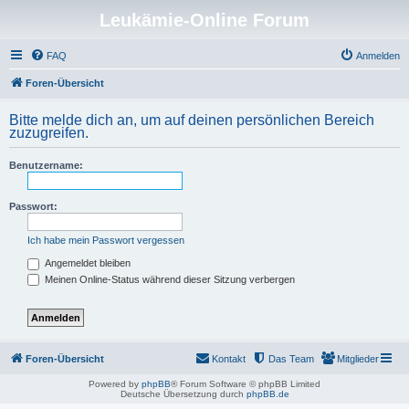
Leukämie-Online Forum
FAQ
Anmelden
Foren-Übersicht
Bitte melde dich an, um auf deinen persönlichen Bereich
zuzugreifen.
Benutzername:
Passwort:
Ich habe mein Passwort vergessen
Angemeldet bleiben
Meinen Online-Status während dieser Sitzung verbergen
Foren-Übersicht
Kontakt
Das Team
Mitglieder
Powered by
phpBB
® Forum Software © phpBB Limited
Deutsche Übersetzung durch
phpBB.de